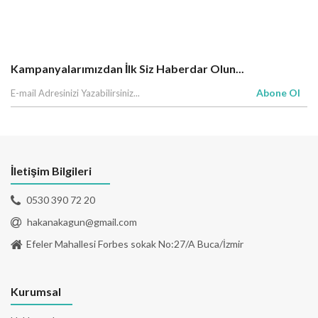
Kampanyalarımızdan İlk Siz Haberdar Olun...
Abone Ol
İletişim Bilgileri
0530 390 72 20
hakanakagun@gmail.com
Efeler Mahallesi Forbes sokak No:27/A Buca/İzmir
Kurumsal