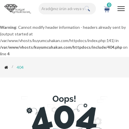
0
Warning
: Cannot modify header information - headers already sent by
(output started at
/var/www/vhosts/kuyumcuhakan.com/httpdocs/index.php:141) in
/var/www/vhosts/kuyumcuhakan.com/httpdocs/include/404.php
on
line
4
404