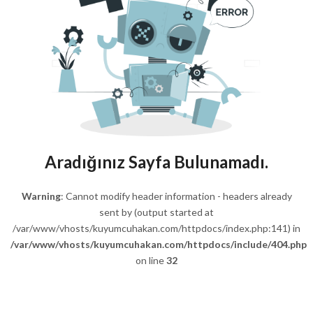
Aradığınız Sayfa Bulunamadı.
Warning
: Cannot modify header information - headers already
sent by (output started at
/var/www/vhosts/kuyumcuhakan.com/httpdocs/index.php:141) in
/var/www/vhosts/kuyumcuhakan.com/httpdocs/include/404.php
on line
32