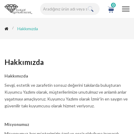
0
Hakkımızda
Hakkımızda
Hakkımızda
Sevgi, estetik ve zarafetin sonsuz değerini takılarda buluşturan
Kuyumcu Yazlımı olarak, müşterilerimize unutulmaz ve anlamlı anlar
yaşatmayı amaçlıyoruz. Kuyumcu Yazlımı olarak İzmir'in en saygın ve
güvenilir takı kuyumcusu olarak hizmet veriyoruz.
Misyonumuz
Misyonumuz, her müşterimizin özel ve eşsiz olduğuna inanarak,