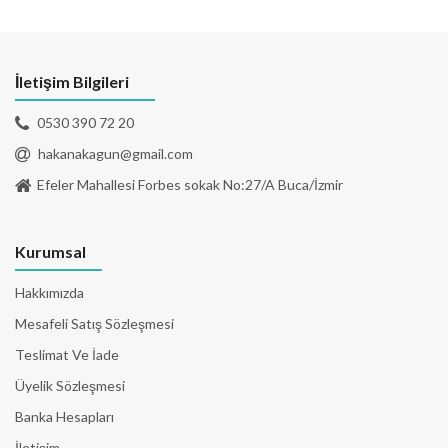
İletişim Bilgileri
0530 390 72 20
hakanakagun@gmail.com
Efeler Mahallesi Forbes sokak No:27/A Buca/İzmir
Kurumsal
Hakkımızda
Mesafeli Satış Sözleşmesi
Teslimat Ve İade
Üyelik Sözleşmesi
Banka Hesapları
İletişim