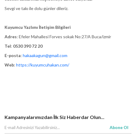
Sevgi ve takı ile dolu günler dileriz.
Kuyumcu Yazlımı İletişim Bilgileri
Adres
: Efeler Mahallesi Forves sokak No:27/A Buca/izmir
Tel
:
0530 390 72 20
E-posta
:
hakaakagun@gmail.com
Web
:
https://kuyumcuhakan.com/
Kampanyalarımızdan İlk Siz Haberdar Olun...
Abone Ol