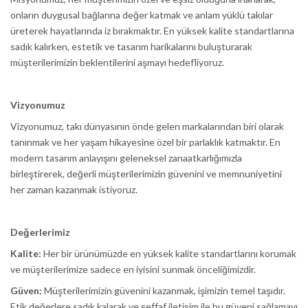
onların duygusal bağlarına değer katmak ve anlam yüklü takılar
üreterek hayatlarında iz bırakmaktır. En yüksek kalite standartlarına
sadık kalırken, estetik ve tasarım harikalarını buluşturarak
müşterilerimizin beklentilerini aşmayı hedefliyoruz.
Vizyonumuz
Vizyonumuz, takı dünyasının önde gelen markalarından biri olarak
tanınmak ve her yaşam hikayesine özel bir parlaklık katmaktır. En
modern tasarım anlayışını geleneksel zanaatkarlığımızla
birleştirerek, değerli müşterilerimizin güvenini ve memnuniyetini
her zaman kazanmak istiyoruz.
Değerlerimiz
Kalite:
Her bir ürünümüzde en yüksek kalite standartlarını korumak
ve müşterilerimize sadece en iyisini sunmak önceliğimizdir.
Güven:
Müşterilerimizin güvenini kazanmak, işimizin temel taşıdır.
Etik değerlere sadık kalarak ve şeffaf iletişim ile bu güveni sağlamayı