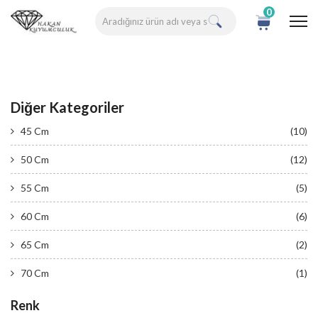
0
Diğer Kategoriler
45 Cm
(10)
50 Cm
(12)
55 Cm
(5)
60 Cm
(6)
65 Cm
(2)
70 Cm
(1)
Renk