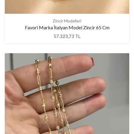
Zincir Modelleri
Favori Marka İtalyan Model Zincir 65 Cm
57.323,73 TL