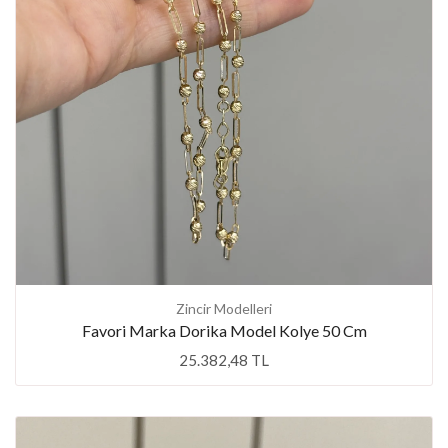
Zincir Modelleri
Favori Marka Dorika Model Kolye 50 Cm
25.382,48 TL