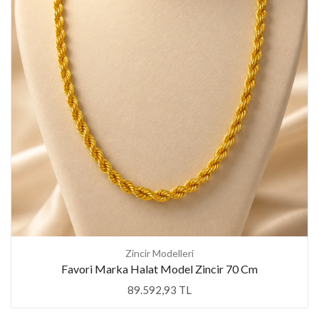
Zincir Modelleri
Favori Marka Halat Model Zincir 70 Cm
89.592,93 TL