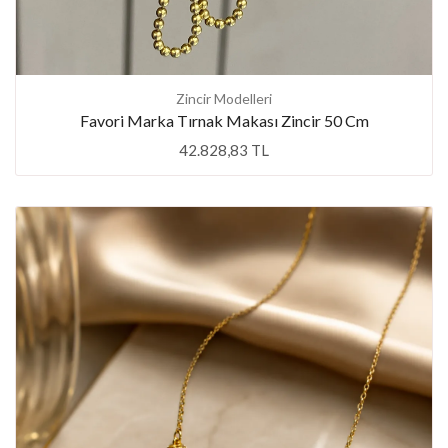
Zincir Modelleri
Favori Marka Tırnak Makası Zincir 50 Cm
42.828,83 TL