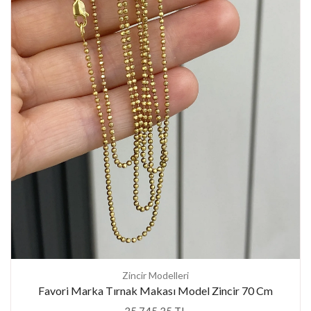
Zincir Modelleri
Favori Marka Tırnak Makası Model Zincir 70 Cm
35.745,35 TL