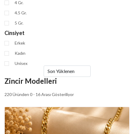
4 Gr.
4.5 Gr.
5 Gr.
Cinsiyet
Erkek
Kadın
Unisex
Zincir Modelleri
220 Üründen 0 - 16 Arası Gösteriliyor