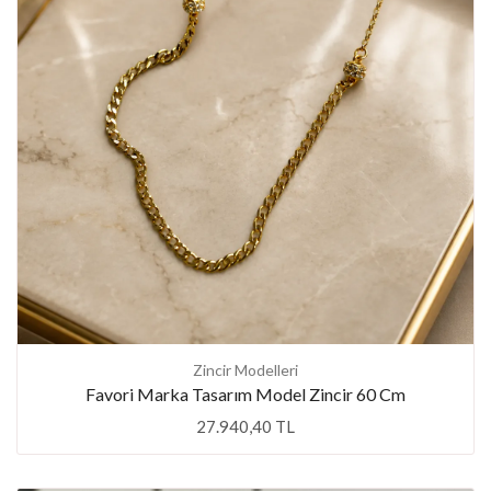
Zincir Modelleri
Favori Marka Tasarım Model Zincir 60 Cm
27.940,40 TL