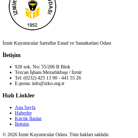
İzmir Kuyumcular Sarraflar Esnaf ve Sanatkarları Odası
İletişim
928 sok. No: 55/206 B Blok
Tezcan İşhanı Mezarlıkbaşı / İzmir
Tel: (0232) 425 13 90 - 441 55 26
E-posta:
info@izko.org.tr
Hızlı Linkler
Ana Sayfa
Haberler
Küçük İlanlar
İletişim
© 2026 İzmir Kuyumcular Odası. Tüm hakları saklıdır.