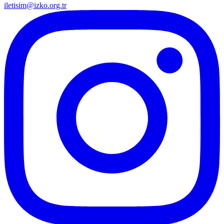
iletisim@izko.org.tr