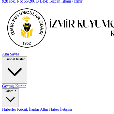
928 sok. No: 55/206 B Blok Tezcan İşhanı / İzmir
Ana Sayfa
Güncel Kurlar
Geçmiş Kurlar
Odamız
Haberler
Küçük İlanlar
Altın Haber
İletişim