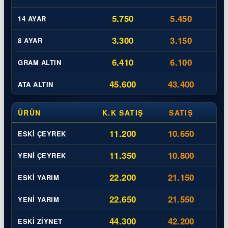
5.750
5.450
14 AYAR
3.300
3.150
8 AYAR
6.410
6.100
GRAM ALTIN
45.600
43.400
ATA ALTIN
ÜRÜN
K.K SATIŞ
SATIŞ
11.200
10.650
ESKI ÇEYREK
11.350
10.800
YENI ÇEYREK
22.200
21.150
ESKI YARIM
22.650
21.550
YENI YARIM
44.300
42.200
ESKI ZIYNET