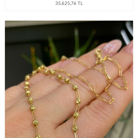
35.625,76 TL