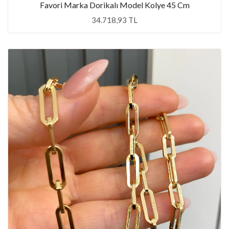
Favori Marka Dorikalı Model Kolye 45 Cm
34.718,93 TL