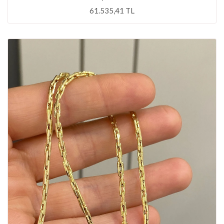
61.535,41 TL