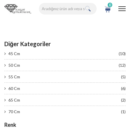
0
Diğer Kategoriler
45 Cm
(10)
50 Cm
(12)
55 Cm
(5)
60 Cm
(6)
65 Cm
(2)
70 Cm
(1)
Renk