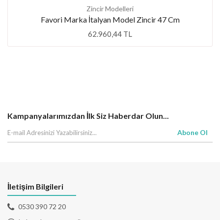
Zincir Modelleri
Favori Marka İtalyan Model Zincir 47 Cm
62.960,44 TL
Kampanyalarımızdan İlk Siz Haberdar Olun...
Abone Ol
İletişim Bilgileri
0530 390 72 20