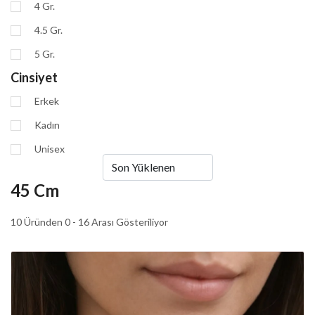
4 Gr.
4.5 Gr.
5 Gr.
Cinsiyet
Erkek
Kadın
Unisex
45 Cm
10 Üründen 0 - 16 Arası Gösteriliyor