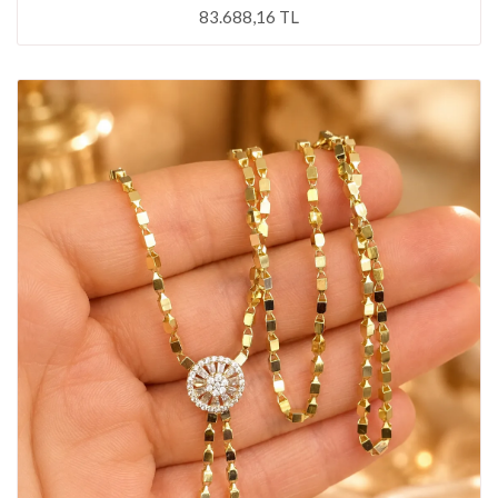
83.688,16 TL