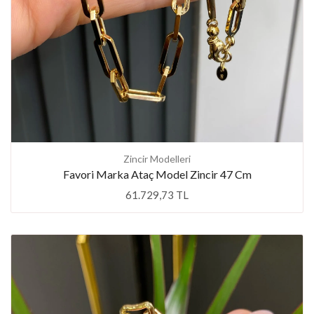
Zincir Modelleri
Favori Marka Ataç Model Zincir 47 Cm
61.729,73 TL