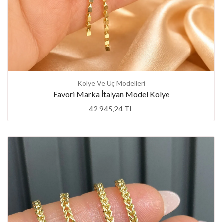
Kolye Ve Uç Modelleri
Favori Marka İtalyan Model Kolye
42.945,24 TL