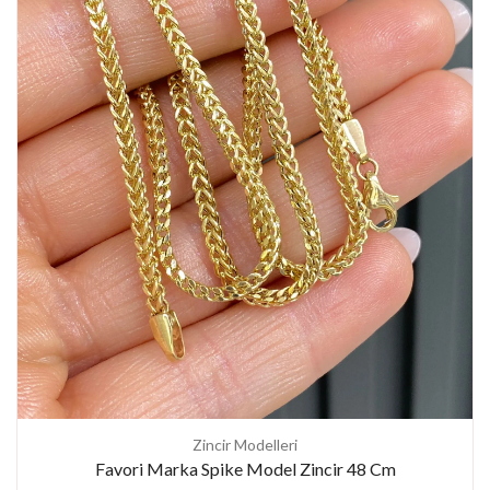
Zincir Modelleri
Favori Marka Spike Model Zincir 48 Cm