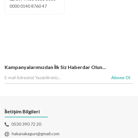
0000 0140 8760 47
Kampanyalarımızdan İlk Siz Haberdar Olun...
Abone Ol
İletişim Bilgileri
0530 390 72 20
hakanakagun@gmail.com