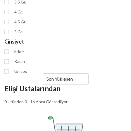
3.5 Gr.
4 Gr.
4.5 Gr.
5 Gr.
Cinsiyet
Erkek
Kadın
Unisex
Elişi Ustalarından
0 Üründen 0 - 16 Arası Gösteriliyor