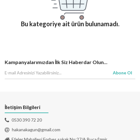
Bu kategoriye ait ürün bulunamadı.
Kampanyalarımızdan İlk Siz Haberdar Olun...
Abone Ol
İletişim Bilgileri
0530 390 72 20
hakanakagun@gmail.com
Efeler Mahallesi Forbes sokak No:27/A Buca/İzmir