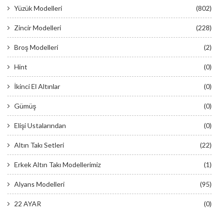
Yüzük Modelleri
(802)
Zincir Modelleri
(228)
Broş Modelleri
(2)
Hint
(0)
İkinci El Altınlar
(0)
Gümüş
(0)
Elişi Ustalarından
(0)
Altın Takı Setleri
(22)
Erkek Altın Takı Modellerimiz
(1)
Alyans Modelleri
(95)
22 AYAR
(0)