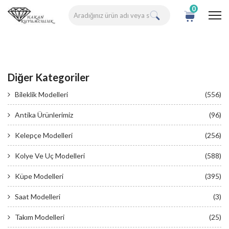
0
Diğer Kategoriler
Bileklik Modelleri
(556)
Antika Ürünlerimiz
(96)
Kelepçe Modelleri
(256)
Kolye Ve Uç Modelleri
(588)
Küpe Modelleri
(395)
Saat Modelleri
(3)
Takım Modelleri
(25)