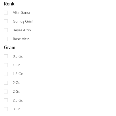
Renk
Altın Sarısı
Gümüş Grisi
Beyaz Altın
Rose Altın
Gram
0.5 Gr.
1 Gr.
1.5 Gr.
2 Gr.
2 Gr.
2.5 Gr.
3 Gr.