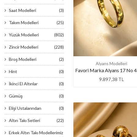
Saat Modelleri
(3)
Takım Modelleri
(25)
Yüzük Modelleri
(802)
Zincir Modelleri
(228)
Broş Modelleri
(2)
Alyans Modelleri
Favori Marka Alyans 17 No
Hint
(0)
9.897,38 TL
İkinci El Altınlar
(0)
Gümüş
(0)
Elişi Ustalarından
(0)
Altın Takı Setleri
(22)
Erkek Altın Takı Modellerimiz