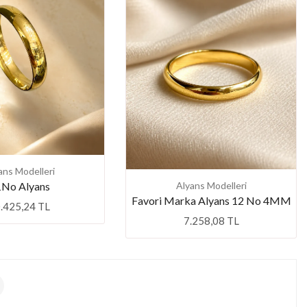
ans Modelleri
No Alyans
Alyans Modelleri
Favori Marka Alyans 12 No 4MM
.425,24 TL
7.258,08 TL