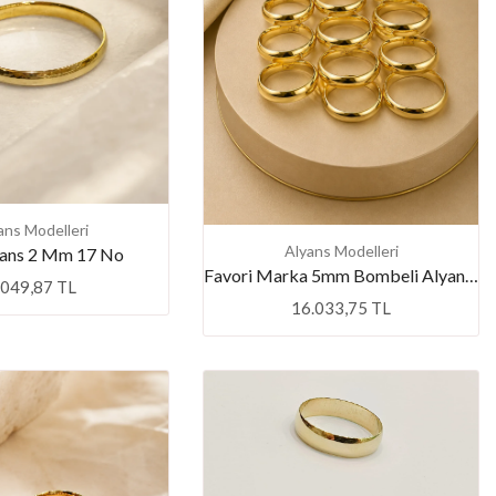
ans Modelleri
Alyans Modelleri
yans 2 Mm 17 No
Favori Marka 5mm Bombeli Alyans 23 NO
.049,87 TL
16.033,75 TL