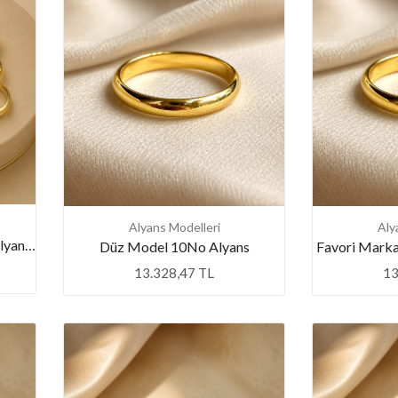
Alyans Modelleri
Aly
Favori Marka 5mm Bombeli Alyans 22 NO
Düz Model 10No Alyans
Favori Mark
13.328,47 TL
13