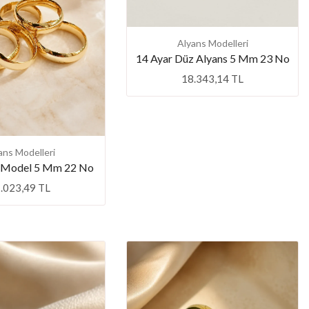
Alyans Modelleri
14 Ayar Düz Alyans 5 Mm 23 No
18.343,14 TL
ans Modelleri
 Model 5 Mm 22 No
.023,49 TL