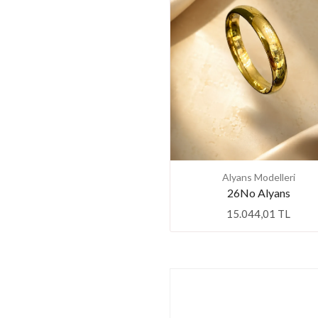
Alyans Modelleri
26No Alyans
15.044,01 TL