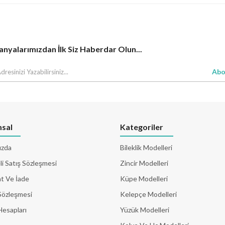
yalarımızdan İlk Siz Haberdar Olun...
Abo
sal
Kategoriler
ızda
Bileklik Modelleri
i Satış Sözleşmesi
Zincir Modelleri
t Ve İade
Küpe Modelleri
Sözleşmesi
Kelepçe Modelleri
Hesapları
Yüzük Modelleri