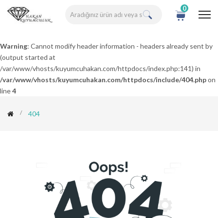
0
Warning
: Cannot modify header information - headers already sent by
(output started at
/var/www/vhosts/kuyumcuhakan.com/httpdocs/index.php:141) in
/var/www/vhosts/kuyumcuhakan.com/httpdocs/include/404.php
on
line
4
404