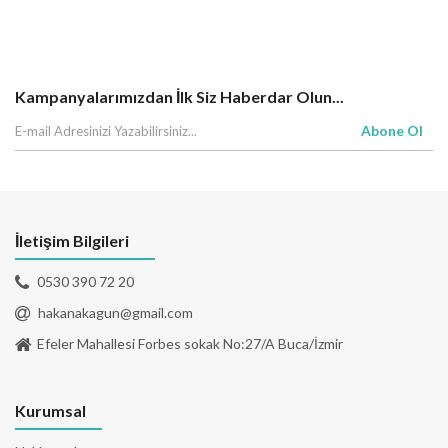
Kampanyalarımızdan İlk Siz Haberdar Olun...
Abone Ol
İletişim Bilgileri
0530 390 72 20
hakanakagun@gmail.com
Efeler Mahallesi Forbes sokak No:27/A Buca/İzmir
Kurumsal