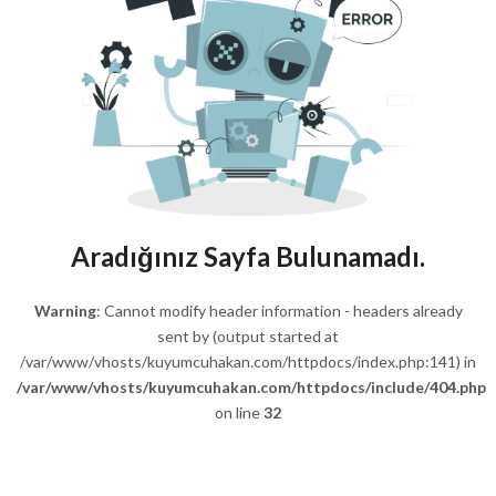
Aradığınız Sayfa Bulunamadı.
Warning
: Cannot modify header information - headers already
sent by (output started at
/var/www/vhosts/kuyumcuhakan.com/httpdocs/index.php:141) in
/var/www/vhosts/kuyumcuhakan.com/httpdocs/include/404.php
on line
32