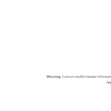
Warning
: Cannot modify header informat
/v