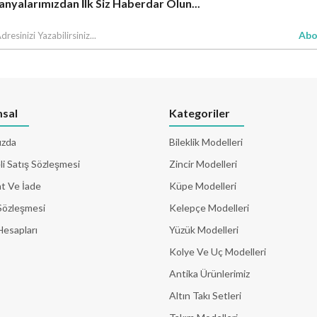
yalarımızdan İlk Siz Haberdar Olun...
Abo
sal
Kategoriler
ızda
Bileklik Modelleri
i Satış Sözleşmesi
Zincir Modelleri
t Ve İade
Küpe Modelleri
Sözleşmesi
Kelepçe Modelleri
Hesapları
Yüzük Modelleri
Kolye Ve Uç Modelleri
Antika Ürünlerimiz
Altın Takı Setleri