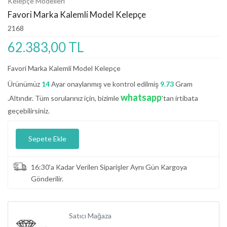
Kelepçe Modelleri
Favori Marka Kalemli Model Kelepçe
2168
62.383,00 TL
Favori Marka Kalemli Model Kelepçe
Ürünümüz
14
Ayar onaylanmış ve kontrol edilmiş
9.73
Gram
whatsapp
.Altındır. Tüm sorularınız için, bizimle
'tan irtibata
geçebilirsiniz.
Sepete Ekle
16:30'a Kadar Verilen Siparişler Aynı Gün Kargoya
Gönderilir.
Satıcı Mağaza