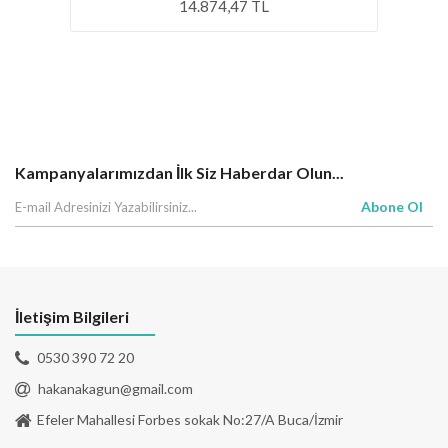
14.874,47 TL
Kampanyalarımızdan İlk Siz Haberdar Olun...
Abone Ol
İletişim Bilgileri
0530 390 72 20
hakanakagun@gmail.com
Efeler Mahallesi Forbes sokak No:27/A Buca/İzmir