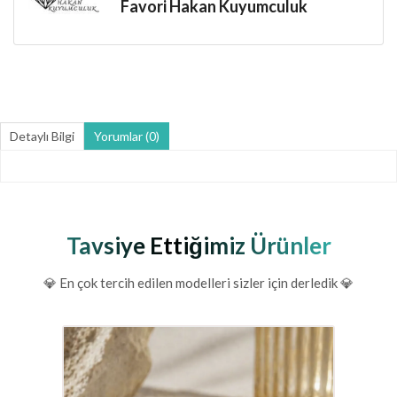
Favori Hakan Kuyumculuk
Detaylı Bilgi
Yorumlar (0)
Tavsiye Ettiğimiz Ürünler
💎 En çok tercih edilen modelleri sizler için derledik 💎