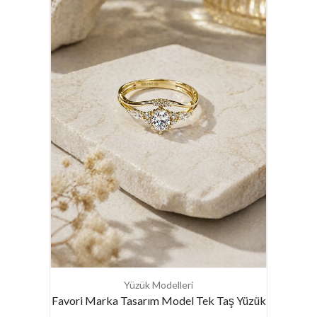
Cm
Yüzük Modelleri
F
Favori Marka Tasarım Model Tek Taş Yüzük