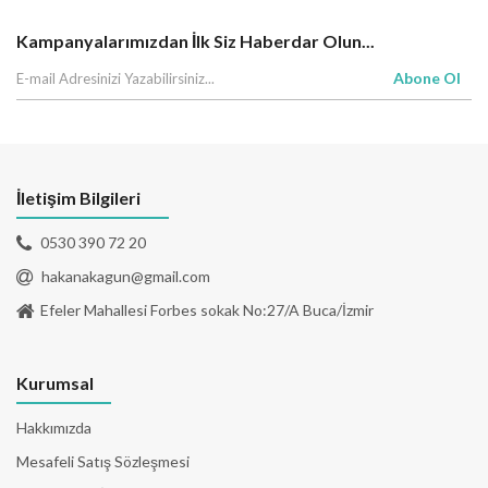
Kampanyalarımızdan İlk Siz Haberdar Olun...
Abone Ol
İletişim Bilgileri
0530 390 72 20
hakanakagun@gmail.com
Efeler Mahallesi Forbes sokak No:27/A Buca/İzmir
Kurumsal
Hakkımızda
Mesafeli Satış Sözleşmesi