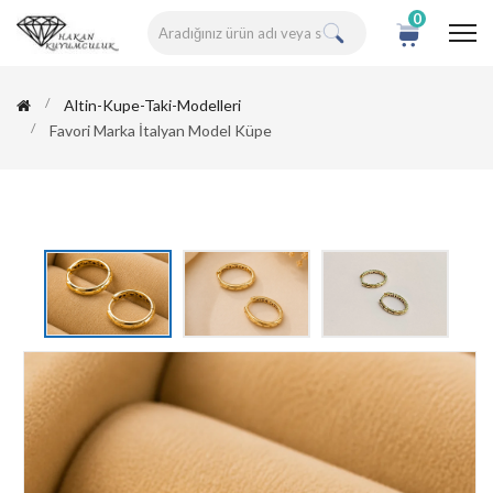
0
Altin-Kupe-Taki-Modelleri
Favori Marka İtalyan Model Küpe