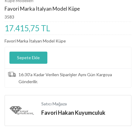
Küpe Modelleri
Favori Marka İtalyan Model Küpe
3583
17.415,75 TL
Favori Marka İtalyan Model Küpe
Sepete Ekle
16:30'a Kadar Verilen Siparişler Aynı Gün Kargoya
Gönderilir.
Satıcı Mağaza
Favori Hakan Kuyumculuk