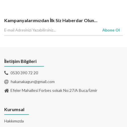
Kampanyalarımızdan İlk Siz Haberdar Olun...
Abone Ol
İletişim Bilgileri
0530 390 72 20
hakanakagun@gmail.com
Efeler Mahallesi Forbes sokak No:27/A Buca/İzmir
Kurumsal
Hakkımızda