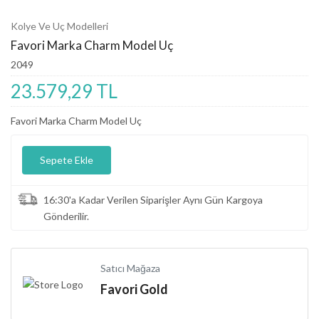
Kolye Ve Uç Modelleri
Favori Marka Charm Model Uç
2049
23.579,29 TL
Favori Marka Charm Model Uç
Sepete Ekle
16:30'a Kadar Verilen Siparişler Aynı Gün Kargoya
Gönderilir.
Satıcı Mağaza
Favori Gold