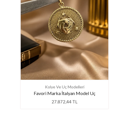
Yüzük
Kolye Ve Uç Modelleri
Favori Marka İtalyan Model Uç
27.872,44 TL