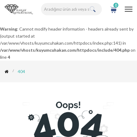
0
Warning
: Cannot modify header information - headers already sent by
(output started at
/var/www/vhosts/kuyumcuhakan.com/httpdocs/index.php:141) in
/var/www/vhosts/kuyumcuhakan.com/httpdocs/include/404.php
on
line
4
404