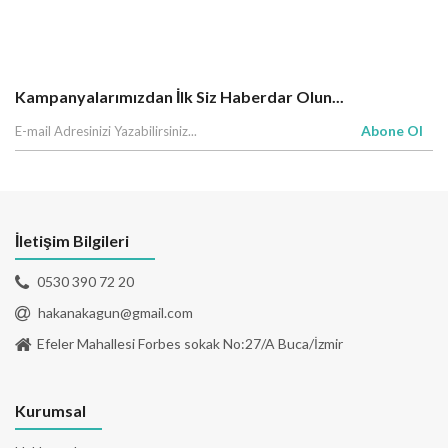
Kampanyalarımızdan İlk Siz Haberdar Olun...
Abone Ol
İletişim Bilgileri
0530 390 72 20
hakanakagun@gmail.com
Efeler Mahallesi Forbes sokak No:27/A Buca/İzmir
Kurumsal