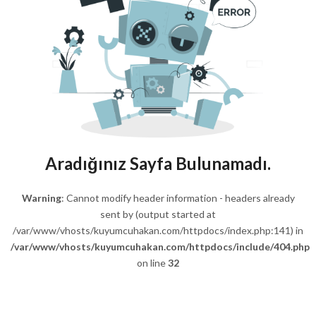
Aradığınız Sayfa Bulunamadı.
Warning
: Cannot modify header information - headers already
sent by (output started at
/var/www/vhosts/kuyumcuhakan.com/httpdocs/index.php:141) in
/var/www/vhosts/kuyumcuhakan.com/httpdocs/include/404.php
on line
32