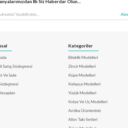
yalarımızdan İlk Siz Haberdar Olun...
Abo
sal
Kategoriler
ızda
Bileklik Modelleri
i Satış Sözleşmesi
Zincir Modelleri
t Ve İade
Küpe Modelleri
Sözleşmesi
Kelepçe Modelleri
Hesapları
Yüzük Modelleri
Kolye Ve Uç Modelleri
Antika Ürünlerimiz
Altın Takı Setleri