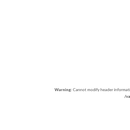
Warning
: Cannot modify header informat
/v