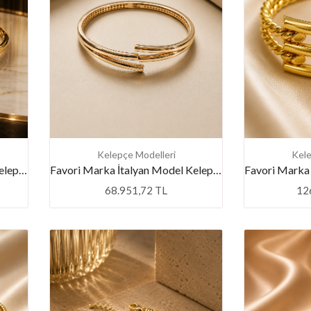
Kelepçe Modelleri
Kele
Favori Marka İtalyan Model Kelepçe
Favori Marka İtalyan Model Kelepçe
68.951,72 TL
12