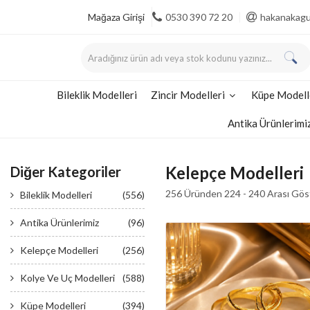
Mağaza Girişi
0530 390 72 20
hakanakag
Bileklik Modelleri
Zincir Modelleri
Küpe Modell
Antika Ürünlerimi
Kelepçe Modelleri
Diğer Kategoriler
256 Üründen 224 - 240 Arası Göst
Bileklik Modelleri
(556)
Antika Ürünlerimiz
(96)
Kelepçe Modelleri
(256)
Kolye Ve Uç Modelleri
(588)
Küpe Modelleri
(394)