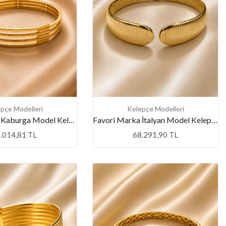
pçe Modelleri
Kelepçe Modelleri
Favori Marka Kaburga Model Kelepçe
Favori Marka İtalyan Model Kelepçe
.014,81 TL
68.291,90 TL