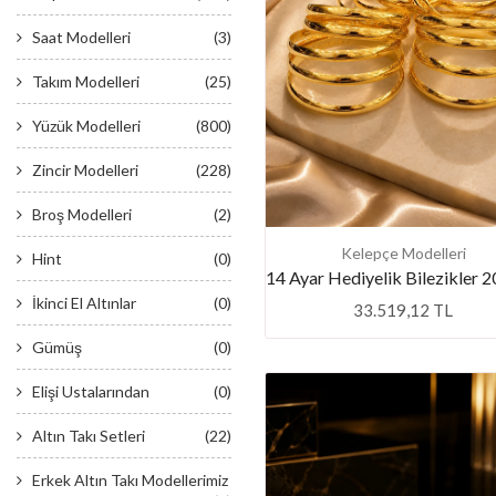
Saat Modelleri
(3)
Takım Modelleri
(25)
Yüzük Modelleri
(800)
Zincir Modelleri
(228)
Broş Modelleri
(2)
Kelepçe Modelleri
Hint
(0)
İkinci El Altınlar
(0)
33.519,12 TL
Gümüş
(0)
Elişi Ustalarından
(0)
Altın Takı Setleri
(22)
Erkek Altın Takı Modellerimiz