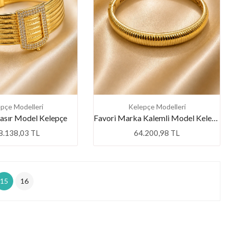
pçe Modelleri
Kelepçe Modelleri
asır Model Kelepçe
Favori Marka Kalemli Model Kelepçe
8.138,03 TL
64.200,98 TL
15
16