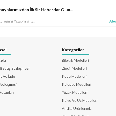
yalarımızdan İlk Siz Haberdar Olun...
Abo
sal
Kategoriler
ızda
Bileklik Modelleri
i Satış Sözleşmesi
Zincir Modelleri
t Ve İade
Küpe Modelleri
Sözleşmesi
Kelepçe Modelleri
Hesapları
Yüzük Modelleri
Kolye Ve Uç Modelleri
Antika Ürünlerimiz