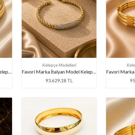
Kelepçe Modelleri
Kele
Favori Marka İtalyan Model Kelepçe
Favori Marka İtalyan Model Kelepçe
93.629,18 TL
95