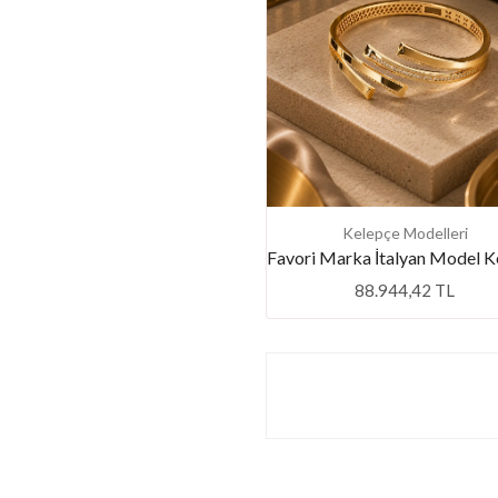
Kelepçe Modelleri
88.944,42 TL