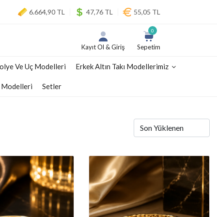
6.664,90 TL
47,76 TL
55,05 TL
0
Kayıt Ol & Giriş
Sepetim
olye Ve Uç Modelleri
Erkek Altın Takı Modellerimiz
 Modelleri
Setler